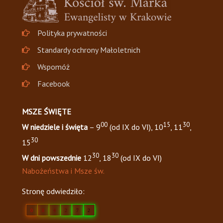
Polityka prywatności
Standardy ochrony Małoletnich
Wspomóż
Facebook
MSZE ŚWIĘTE
00
15
30
W niedziele i święta
– 9
(od IX do VI), 10
, 11
,
30
15
30
30
W dni powszednie
12
, 18
(od IX do VI)
Nabożeństwa i Msze św.
Stronę odwiedziło:
0
8
4
2
7
2