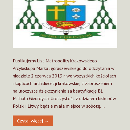
Publikujemy List Metropolity Krakowskiego
Arcybiskupa Marka Jędraszewskiego do odczytania w
niedzielę 2 czerwca 2019 r. we wszystkich kościołach
i kaplicach archidiecezji krakowskiej z zaproszeniem
na uroczyste dziękczynienie za beatyfikację Bł.
Michała Giedroycia. Uroczystość z udziałem biskupów
Polski i Litwy, będzie miała miejsce w sobotę,…
Czytaj więcej →