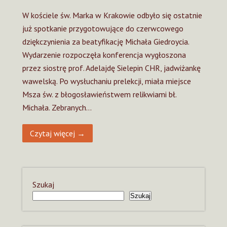
W kościele św. Marka w Krakowie odbyło się ostatnie
już spotkanie przygotowujące do czerwcowego
dziękczynienia za beatyfikację Michała Giedroycia.
Wydarzenie rozpoczęła konferencja wygłoszona
przez siostrę prof. Adelajdę Sielepin CHR, jadwiżankę
wawelską. Po wysłuchaniu prelekcji, miała miejsce
Msza św. z błogosławieństwem relikwiami bł.
Michała. Zebranych…
Czytaj więcej →
Szukaj
Szukaj