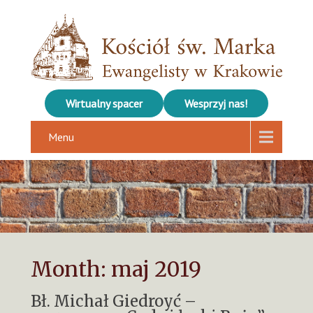
Wirtualny spacer
Wesprzyj nas!
Menu
Month:
maj 2019
Bł. Michał Giedroyć –