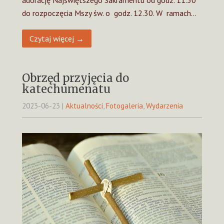
do rozpoczęcia Mszy św. o godz. 12.30. W ramach…
Czytaj więcej →
Obrzęd przyjęcia do
katechumenatu
2023-06-23
|
Aktualności
,
Fotogaleria
,
Wydarzenia