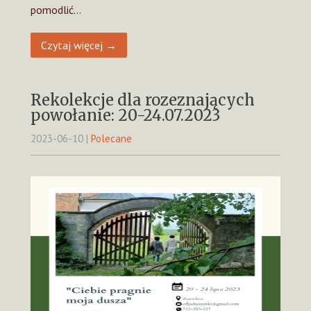
pomodlić…
Czytaj więcej →
Rekolekcje dla rozeznających
powołanie: 20-24.07.2023
2023-06-10
|
Polecane