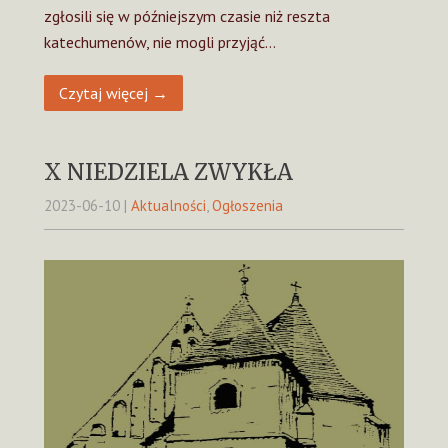
zgłosili się w późniejszym czasie niż reszta
katechumenów, nie mogli przyjąć…
Czytaj więcej →
X NIEDZIELA ZWYKŁA
2023-06-10
|
Aktualności
,
Ogłoszenia