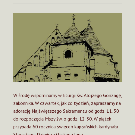
W środę wspominamy w liturgii św. Alojzego Gonzagę,
zakonnika. W czwartek, jak co tydzień, zapraszamy na
adorację Najświętszego Sakramentu od godz. 11. 30
do rozpoczęcia Mszy św. o godz. 12. 30. W piątek
przypada 60 rocznica święceń kapłańskich kardynała
Stanisława Dziwisza i biskupa Jana…