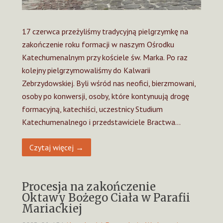
17 czerwca przeżyliśmy tradycyjną pielgrzymkę na
zakończenie roku formacji w naszym Ośrodku
Katechumenalnym przy kościele św. Marka. Po raz
kolejny pielgrzymowaliśmy do Kalwarii
Zebrzydowskiej. Byli wśród nas neofici, bierzmowani,
osoby po konwersji, osoby, które kontynuują drogę
formacyjną, katechiści, uczestnicy Studium
Katechumenalnego i przedstawiciele Bractwa…
Czytaj więcej →
Procesja na zakończenie
Oktawy Bożego Ciała w Parafii
Mariackiej