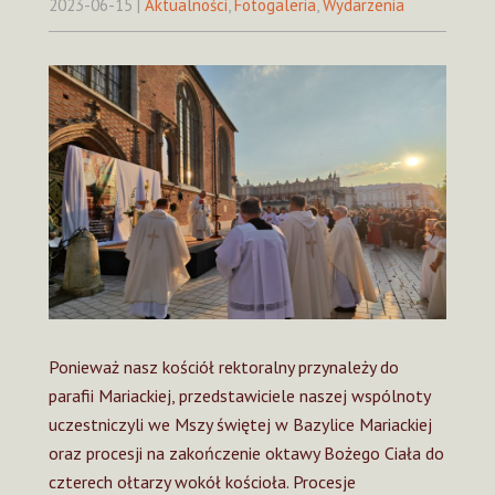
2023-06-15
|
Aktualności
,
Fotogaleria
,
Wydarzenia
Ponieważ nasz kościół rektoralny przynależy do
parafii Mariackiej, przedstawiciele naszej wspólnoty
uczestniczyli we Mszy świętej w Bazylice Mariackiej
oraz procesji na zakończenie oktawy Bożego Ciała do
czterech ołtarzy wokół kościoła. Procesje