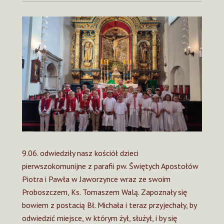
9.06. odwiedziły nasz kościół dzieci
pierwszokomunijne z parafii pw. Świętych Apostołów
Piotra i Pawła w Jaworzynce wraz ze swoim
Proboszczem, Ks. Tomaszem Walą. Zapoznały się
bowiem z postacią Bł. Michała i teraz przyjechały, by
odwiedzić miejsce, w którym żył, służył, i by się