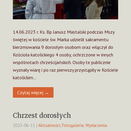
14.06.2023 r. Ks. Bp Janusz Mastalski podczas Mszy
świętej w kościele św. Marka udzielił sakramentu
bierzmowania 9 dorosłym osobom oraz włączył do
Kościoła katolickiego 4 osoby, ochrzczone w innych
wspólnotach chrześcijańskich. Osoby te publicznie
wyznały wiarę i po raz pierwszy przystąpiły w Kościele
katolickim…
Czytaj więcej →
Chrzest dorosłych
2023-06-11
|
Aktualności
,
Fotogaleria
,
Wydarzenia