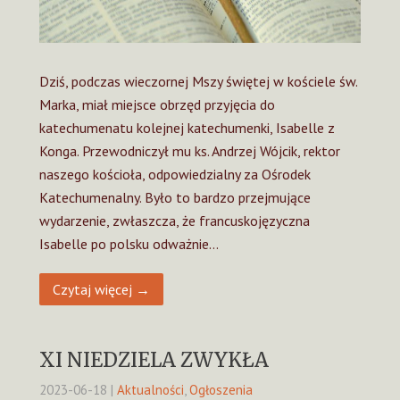
Dziś, podczas wieczornej Mszy świętej w kościele św.
Marka, miał miejsce obrzęd przyjęcia do
katechumenatu kolejnej katechumenki, Isabelle z
Konga. Przewodniczył mu ks. Andrzej Wójcik, rektor
naszego kościoła, odpowiedzialny za Ośrodek
Katechumenalny. Było to bardzo przejmujące
wydarzenie, zwłaszcza, że francuskojęzyczna
Isabelle po polsku odważnie…
Czytaj więcej →
XI NIEDZIELA ZWYKŁA
2023-06-18
|
Aktualności
,
Ogłoszenia