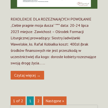
REKOLEKCJE DLA ROZEZNAJĄCYCH POWOŁANIE
„Ciebie pragnie moja dusza” *** data: 20-24 lipca
2023 miejsce: Zawichost – Ośrodek Formacji
Liturgicznej prowadzący: Siostry Jadwiżanki
Wawelskie, ks. Rafał Kobiałka koszt: 400zł (brak
środków finansowych nie jest przeszkodą w
uczestnictwie) dla kogo: dorosłe kobiety rozeznające
swoją drogę życia… …
Czytaj więcej →
1 of 2
1
2
Następne »