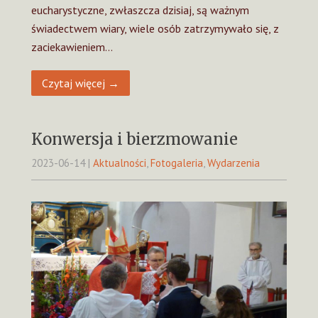
eucharystyczne, zwłaszcza dzisiaj, są ważnym
świadectwem wiary, wiele osób zatrzymywało się, z
zaciekawieniem…
Czytaj więcej →
Konwersja i bierzmowanie
2023-06-14
|
Aktualności
,
Fotogaleria
,
Wydarzenia