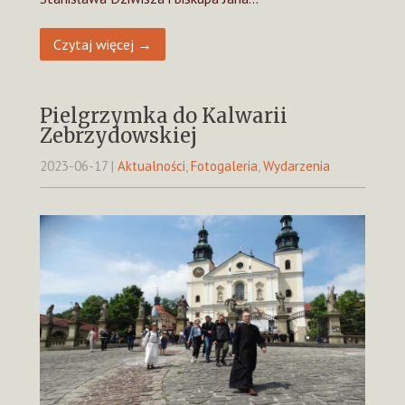
Czytaj więcej →
Pielgrzymka do Kalwarii
Zebrzydowskiej
2023-06-17
|
Aktualności
,
Fotogaleria
,
Wydarzenia