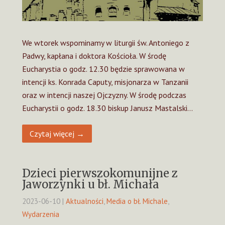
We wtorek wspominamy w liturgii św. Antoniego z
Padwy, kapłana i doktora Kościoła. W środę
Eucharystia o godz. 12.30 będzie sprawowana w
intencji ks. Konrada Caputy, misjonarza w Tanzanii
oraz w intencji naszej Ojczyzny. W środę podczas
Eucharystii o godz. 18.30 biskup Janusz Mastalski…
Czytaj więcej →
Dzieci pierwszokomunijne z
Jaworzynki u bł. Michała
2023-06-10
|
Aktualności
,
Media o bł. Michale
,
Wydarzenia