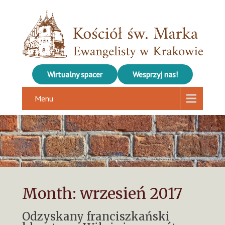
Wirtualny spacer
Wesprzyj nas!
Menu
Month:
wrzesień 2017
Odzyskany franciszkański