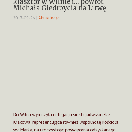
klasztor w Wilnie i… powrót
Michała Giedroycia na Litwę
2017-09-26
|
Aktualności
Do Wilna wyruszyła delegacja sióstr jadwiżanek z
Krakowa, reprezentująca również wspólnotę kościoła
św. Marka, na uroczystość poświęcenia odzyskanego