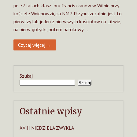
po 77 latach klasztoru franciszkanów w Wilnie przy
kościele Wniebowzięcia NMP. Przypuszczalnie jest to
pierwszy lub jeden z pierwszych kościołów na Litwie,
najpierw gotycki, potem barokowy….
Czytaj więcej →
Szukaj
Szukaj
Ostatnie wpisy
XVIII NIEDZIELA ZWYKŁA