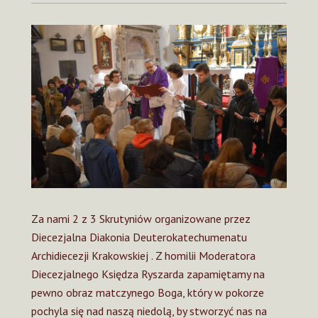
Za nami 2 z 3 Skrutyniów organizowane przez
Diecezjalna Diakonia Deuterokatechumenatu
Archidiecezji Krakowskiej . Z homilii Moderatora
Diecezjalnego Księdza Ryszarda zapamiętamy na
pewno obraz matczynego Boga, który w pokorze
pochyla się nad naszą niedolą, by stworzyć nas na