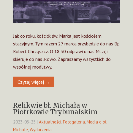
Jak co roku, kościół św. Marka jest kościołem
stacyjnym. Tym razem 27 marca przybędzie do nas Bp
Robert Chrząszcz. O 18.30 odprawi u nas Mszę i
skieruje do nas słowo. Zapraszamy wszystkich do
wspólnej modlitwy.
Czytaj więcej →
Relikwie bł. Michała w
Piotrkowie Trybunalskim
2023-03-25
|
Aktualności
,
Fotogaleria
,
Media o bł.
Michale
,
Wydarzenia