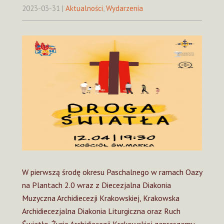
2023-03-31
|
Aktualności
,
Wydarzenia
W pierwszą środę okresu Paschalnego w ramach Oazy
na Plantach 2.0 wraz z Diecezjalna Diakonia
Muzyczna Archidiecezji Krakowskiej, Krakowska
Archidiecezjalna Diakonia Liturgiczna oraz Ruch
Światło-Życie Archidiecezji Krakowskiej zapraszamy