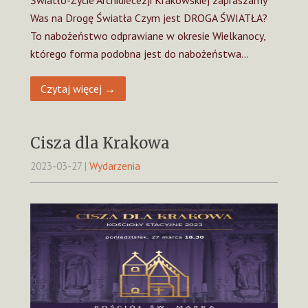
Was na Drogę Światła Czym jest DROGA ŚWIATŁA?
To nabożeństwo odprawiane w okresie Wielkanocy,
którego forma podobna jest do nabożeństwa…
Czytaj więcej →
Cisza dla Krakowa
2023-03-27
|
Wydarzenia