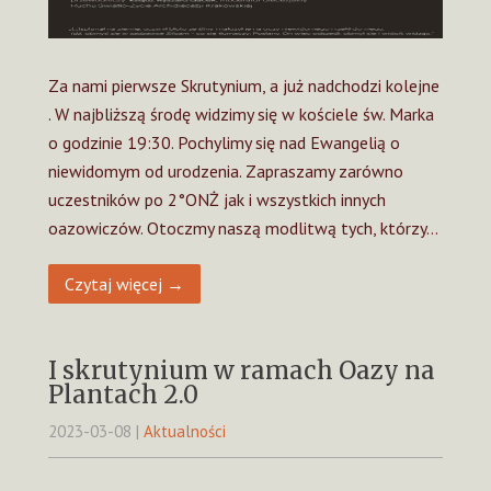
Za nami pierwsze Skrutynium, a już nadchodzi kolejne
. W najbliższą środę widzimy się w kościele św. Marka
o godzinie 19:30. Pochylimy się nad Ewangelią o
niewidomym od urodzenia. Zapraszamy zarówno
uczestników po 2°ONŻ jak i wszystkich innych
oazowiczów. Otoczmy naszą modlitwą tych, którzy…
Czytaj więcej →
I skrutynium w ramach Oazy na
Plantach 2.0
2023-03-08
|
Aktualności