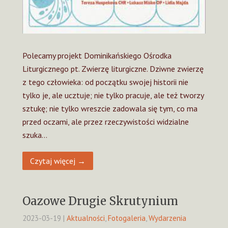
Polecamy projekt Dominikańskiego Ośrodka
Liturgicznego pt. Zwierzę liturgiczne. Dziwne zwierzę
z tego człowieka: od początku swojej historii nie
tylko je, ale ucztuje; nie tylko pracuje, ale też tworzy
sztukę; nie tylko wreszcie zadowala się tym, co ma
przed oczami, ale przez rzeczywistości widzialne
szuka…
Czytaj więcej →
Oazowe Drugie Skrutynium
2023-03-19
|
Aktualności
,
Fotogaleria
,
Wydarzenia