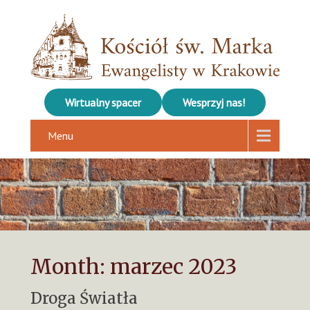
Wirtualny spacer
Wesprzyj nas!
Menu
Month:
marzec 2023
Droga Światła