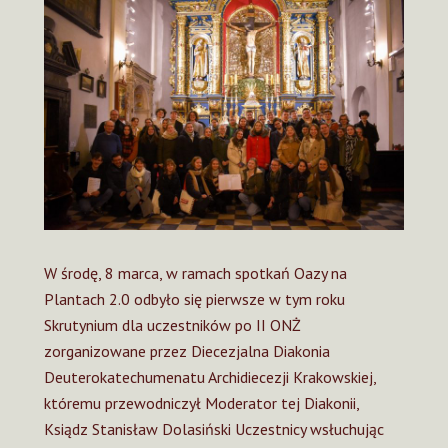
W środę, 8 marca, w ramach spotkań Oazy na
Plantach 2.0 odbyło się pierwsze w tym roku
Skrutynium dla uczestników po II ONŻ
zorganizowane przez Diecezjalna Diakonia
Deuterokatechumenatu Archidiecezji Krakowskiej,
któremu przewodniczył Moderator tej Diakonii,
Ksiądz Stanisław Dolasiński Uczestnicy wsłuchując