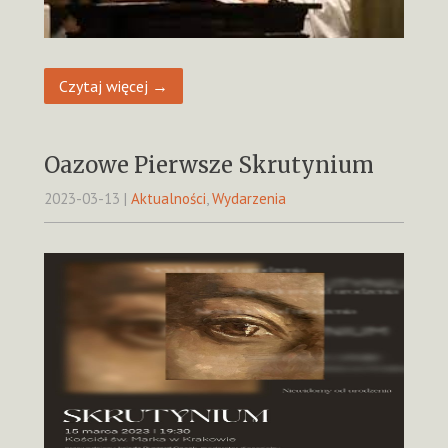
Czytaj więcej →
Oazowe Pierwsze Skrutynium
2023-03-13
|
Aktualności
,
Wydarzenia