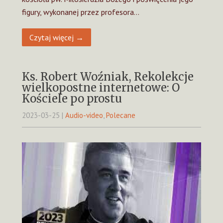
figury, wykonanej przez profesora…
Czytaj więcej →
Ks. Robert Woźniak, Rekolekcje
wielkopostne internetowe: O
Kościele po prostu
2023-03-25
|
Audio-video
,
Polecane