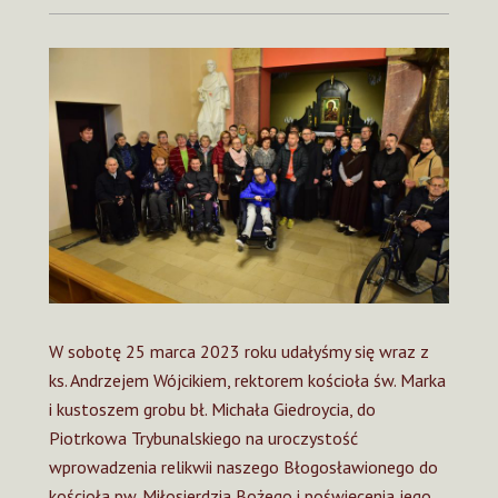
W sobotę 25 marca 2023 roku udałyśmy się wraz z
ks. Andrzejem Wójcikiem, rektorem kościoła św. Marka
i kustoszem grobu bł. Michała Giedroycia, do
Piotrkowa Trybunalskiego na uroczystość
wprowadzenia relikwii naszego Błogosławionego do
kościoła pw. Miłosierdzia Bożego i poświęcenia jego