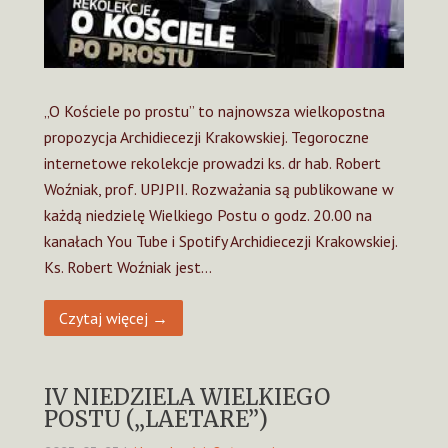
„O Kościele po prostu” to najnowsza wielkopostna
propozycja Archidiecezji Krakowskiej. Tegoroczne
internetowe rekolekcje prowadzi ks. dr hab. Robert
Woźniak, prof. UPJPII. Rozważania są publikowane w
każdą niedzielę Wielkiego Postu o godz. 20.00 na
kanałach You Tube i Spotify Archidiecezji Krakowskiej.
Ks. Robert Woźniak jest…
Czytaj więcej →
IV NIEDZIELA WIELKIEGO
POSTU („LAETARE”)