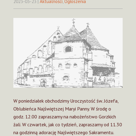
2023-03-23
|
Aktualności
,
Ogłoszenia
W poniedziałek obchodzimy Uroczystość św. Józefa,
Oblubieńca Najświętszej Maryi Panny. W środę o
godz. 12.00 zapraszamy na nabożeństwo Gorzkich
żali. W czwartek, jak co tydzień, zapraszamy od 11.30
na godzinną adorację Najświętszego Sakramentu.