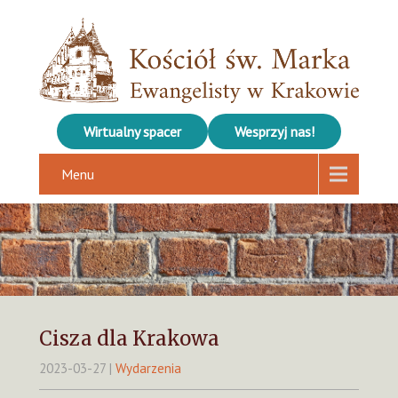
Wirtualny spacer
Wesprzyj nas!
Menu
Cisza dla Krakowa
2023-03-27
|
Wydarzenia