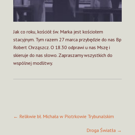
Jak co roku, kościół św. Marka jest kościołem
stacyjnym. Tym razem 27 marca przybędzie do nas Bp
Robert Chrząszcz. O 18.30 odprawi u nas Mszę i
skieruje do nas słowo. Zapraszamy wszystkich do
wspólnej modlitwy.
Post
←
Relikwie bł. Michała w Piotrkowie Trybunalskim
navigation
Droga Światła
→