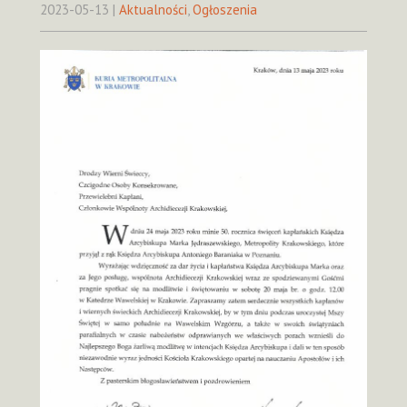
2023-05-13
|
Aktualności
,
Ogłoszenia