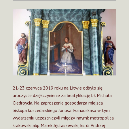
21-23 czerwca 2019 roku na Litwie odbyło się
uroczyste dziękczynienie za beatyfikację bł. Michała
Giedroycia. Na zaproszenie gospodarza miejsca
biskupa koszedarskiego Janosa Ivanauskasa w tym
wydarzeniu uczestniczyli między innymi: metropolita
krakowski abp Marek Jędraszewski, ks. dr Andrzej