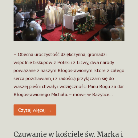
– Obecna uroczystość dziękczynna, gromadzi
wspólnie biskupów z Polski i z Litwy, dwa narody
powiązane z naszym Błogosławionym, które z całego
serca pozdrawiam, i z radością przyłączam się do
waszej pieśni chwały i wdzięczności Panu Bogu za dar
Błogosławionego Michała. – mówił w Bazylice…
Czytaj więcej →
Czuwanie w kościele św. Marka i