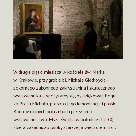
W drugie piątki miesiąca w kościele św. Marka
w Krakowie, przy grobie bł. Michała Giedroycia –
pokornego zakonnego zakrystianina i skutecznego
wstawiennika – spotykamy się, by dziękować Bogu
za Brata Michała, prosić o jego kanonizację i prosić
Boga w rożnych potrzebach przez jego
wstawiennictwo. Msza święta w południe (12.30)
zbiera zasadniczo osoby starsze, a wieczorem na…