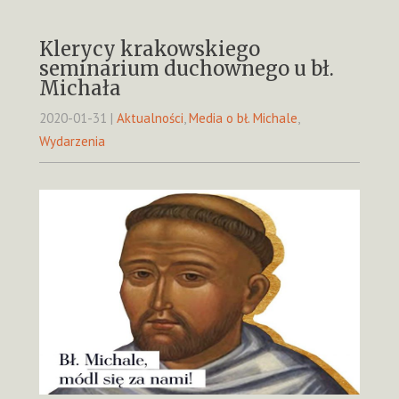
Klerycy krakowskiego
seminarium duchownego u bł.
Michała
2020-01-31
|
Aktualności
,
Media o bł. Michale
,
Wydarzenia