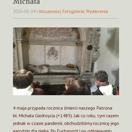
Michała
2020-05-04
|
Aktualności
,
Fotogaleria
,
Wydarzenia
4 maja przypada rocznica śmierci naszego Patrona
bł. Michała Giedroycia (+1485). Jak co roku, tym razem
jednak w czasie pandemii, obchodziliśmy rocznicę jego
narodzin dla nieba. Po Eucharystii i po odśpiewaniu