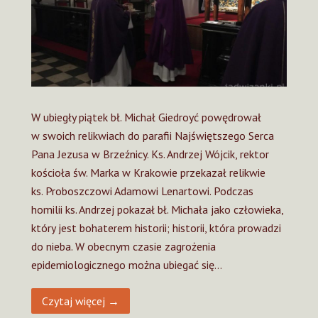
W ubiegły piątek bł. Michał Giedroyć powędrował
w swoich relikwiach do parafii Najświętszego Serca
Pana Jezusa w Brzeźnicy. Ks. Andrzej Wójcik, rektor
kościoła św. Marka w Krakowie przekazał relikwie
ks. Proboszczowi Adamowi Lenartowi. Podczas
homilii ks. Andrzej pokazał bł. Michała jako człowieka,
który jest bohaterem historii; historii, która prowadzi
do nieba. W obecnym czasie zagrożenia
epidemiologicznego można ubiegać się…
Czytaj więcej →