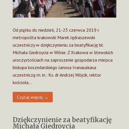
Od piątku do niedzieli, 21-23 czerwca 2019 r.
metropolita krakowski Marek Jędraszewski
uczestniczy w dziękczynieniu za beatyfikację bł.
Michała Giedroycia w Wilnie. Z Krakowa w litewskich
uroczystościach na zaproszenie gospodarza miejsca
biskupa koszedarskiego Janosa Ivanauskasa
uczestniczą m. in.: Ks. dr Andrzej Wójcik, rektor
kościoła…
Czytaj więcej →
Dziękczynienie za beatyfikację
Michała Giedroycia