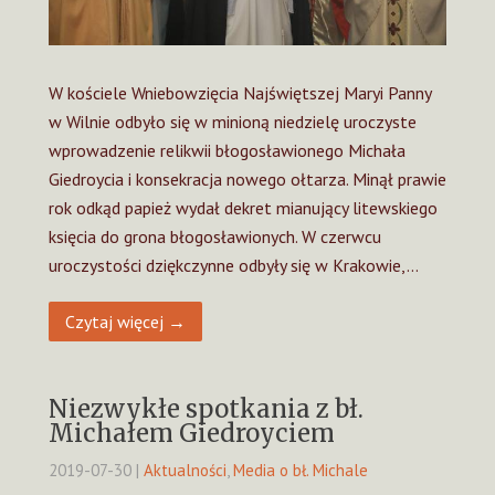
W kościele Wniebowzięcia Najświętszej Maryi Panny
w Wilnie odbyło się w minioną niedzielę uroczyste
wprowadzenie relikwii błogosławionego Michała
Giedroycia i konsekracja nowego ołtarza. Minął prawie
rok odkąd papież wydał dekret mianujący litewskiego
księcia do grona błogosławionych. W czerwcu
uroczystości dziękczynne odbyły się w Krakowie,…
Czytaj więcej →
Niezwykłe spotkania z bł.
Michałem Giedroyciem
2019-07-30
|
Aktualności
,
Media o bł. Michale