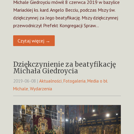
Michale Giedroyciu mówił 8 czerwca 2019 w bazylice
Mariackiej ks. kard. Angelo Becciu, podczas Mszy św.
dziękczynnej za Jego beatyfikację. Mszy dziękczynnej
przewodniczył Prefekt Kongregacji Spraw…
Czytaj więcej →
Dziękczynienie za beatyfikację
Michała Giedroycia
2019-06-08
|
Aktualności
,
Fotogaleria
,
Media o bł.
Michale
,
Wydarzenia