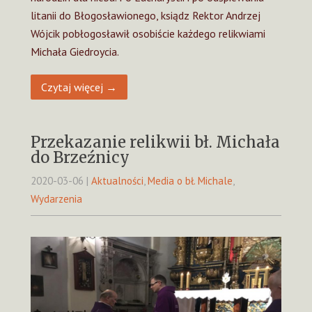
litanii do Błogosławionego, ksiądz Rektor Andrzej
Wójcik pobłogosławił osobiście każdego relikwiami
Michała Giedroycia.
Czytaj więcej →
Przekazanie relikwii bł. Michała
do Brzeźnicy
2020-03-06
|
Aktualności
,
Media o bł. Michale
,
Wydarzenia