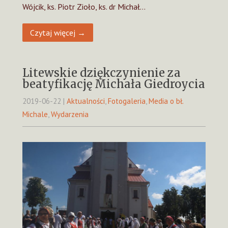
Wójcik, ks. Piotr Zioło, ks. dr Michał…
Czytaj więcej →
Litewskie dziękczynienie za
beatyfikację Michała Giedroycia
2019-06-22
|
Aktualności
,
Fotogaleria
,
Media o bł.
Michale
,
Wydarzenia