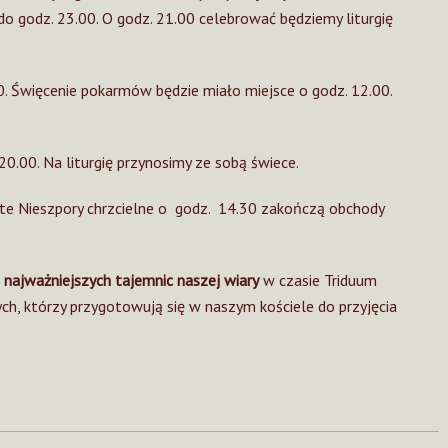
do godz. 23.00. O godz. 21.00 celebrować będziemy liturgię
0. Święcenie pokarmów będzie miało miejsce o godz. 12.00.
0.00. Na liturgię przynosimy ze sobą świece.
te Nieszpory chrzcielne o godz. 14.30 zakończą obchody
 najważniejszych tajemnic naszej wiary
w czasie Triduum
ch, którzy przygotowują się w naszym kościele do przyjęcia