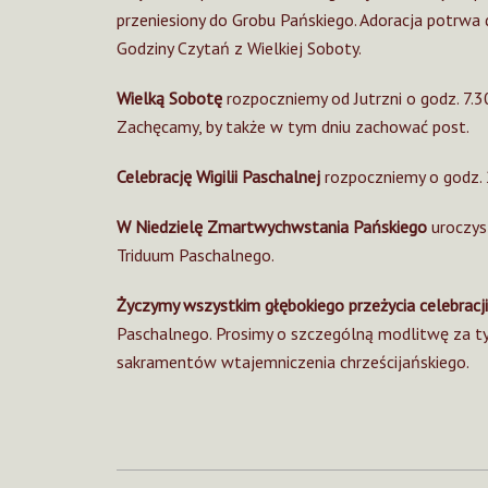
przeniesiony do Grobu Pańskiego. Adoracja potrwa 
Godziny Czytań z Wielkiej Soboty.
Wielką Sobotę
rozpoczniemy od Jutrzni o godz. 7.3
Zachęcamy, by także w tym dniu zachować post.
Celebrację Wigilii Paschalnej
rozpoczniemy o godz. 2
W Niedzielę Zmartwychwstania Pańskiego
uroczys
Triduum Paschalnego.
Życzymy wszystkim głębokiego przeżycia celebracji
Paschalnego. Prosimy o szczególną modlitwę za ty
sakramentów wtajemniczenia chrześcijańskiego.