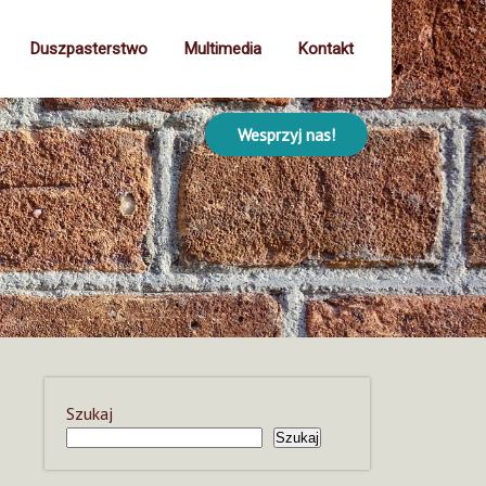
Duszpasterstwo
Multimedia
Kontakt
Wesprzyj nas!
Szukaj
Szukaj