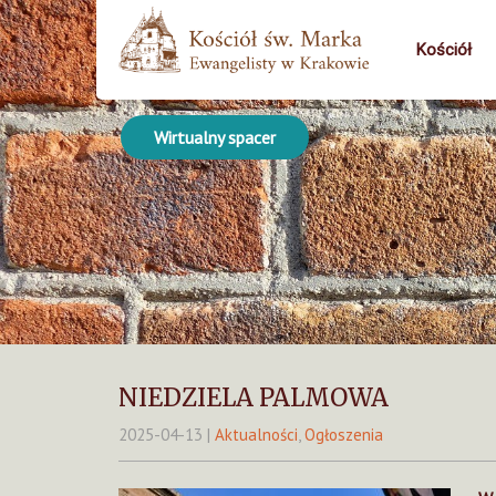
Kościół
Wirtualny spacer
NIEDZIELA PALMOWA
2025-04-13
|
Aktualności
,
Ogłoszenia