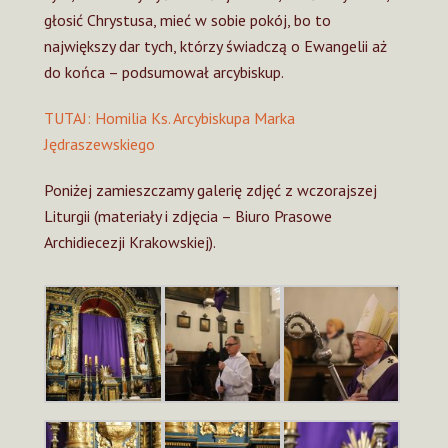
głosić Chrystusa, mieć w sobie pokój, bo to
największy dar tych, którzy świadczą o Ewangelii aż
do końca – podsumował arcybiskup.
TUTAJ: Homilia Ks. Arcybiskupa Marka
Jędraszewskiego
Poniżej zamieszczamy galerię zdjęć z wczorajszej
Liturgii (materiały i zdjęcia – Biuro Prasowe
Archidiecezji Krakowskiej).