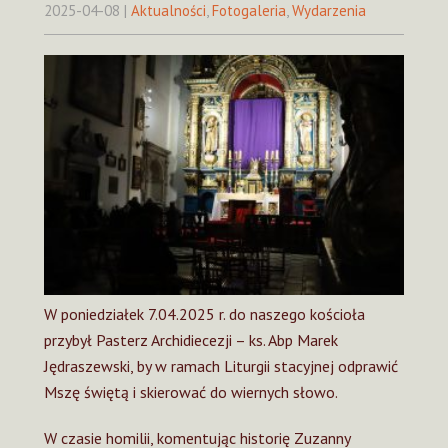
2025-04-08
|
Aktualności
,
Fotogaleria
,
Wydarzenia
W poniedziałek 7.04.2025 r. do naszego kościoła
przybył Pasterz Archidiecezji – ks. Abp Marek
Jędraszewski, by w ramach Liturgii stacyjnej odprawić
Mszę świętą i skierować do wiernych słowo.
W czasie homilii, komentując historię Zuzanny