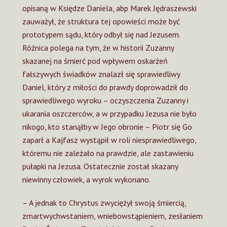
opisaną w Księdze Daniela, abp Marek Jędraszewski
zauważył, że struktura tej opowieści może być
prototypem sądu, który odbył się nad Jezusem.
Różnica polega na tym, że w historii Zuzanny
skazanej na śmierć pod wpływem oskarżeń
fałszywych świadków znalazł się sprawiedliwy
Daniel, który z miłości do prawdy doprowadził do
sprawiedliwego wyroku – oczyszczenia Zuzanny i
ukarania oszczerców, a w przypadku Jezusa nie było
nikogo, kto stanąłby w Jego obronie – Piotr się Go
zaparł a Kajfasz wystąpił w roli niesprawiedliwego,
któremu nie zależało na prawdzie, ale zastawieniu
pułapki na Jezusa. Ostatecznie został skazany
niewinny człowiek, a wyrok wykonano.
– A jednak to Chrystus zwyciężył swoją śmiercią,
zmartwychwstaniem, wniebowstąpieniem, zesłaniem