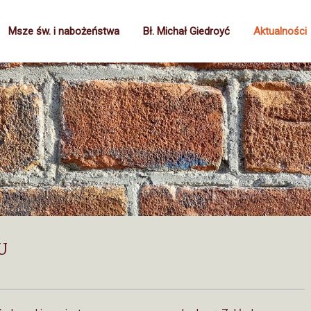
Msze św. i nabożeństwa
Bł. Michał Giedroyć
Aktualności
U