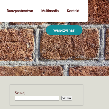
Duszpasterstwo
Multimedia
Kontakt
Wesprzyj nas!
Szukaj
Szukaj