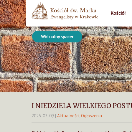
Kościół
Wirtualny spacer
I NIEDZIELA WIELKIEGO POST
2025-03-09
|
Aktualności
,
Ogłoszenia