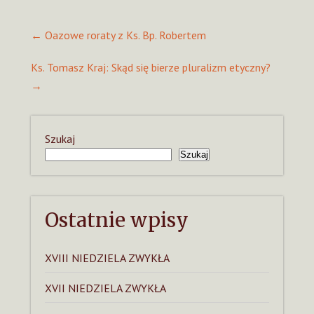
Post
←
Oazowe roraty z Ks. Bp. Robertem
navigation
Ks. Tomasz Kraj: Skąd się bierze pluralizm etyczny?
→
Szukaj
Szukaj
Ostatnie wpisy
XVIII NIEDZIELA ZWYKŁA
XVII NIEDZIELA ZWYKŁA