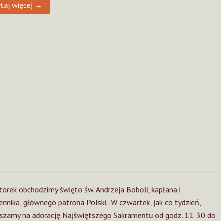
taj więcej →
orek obchodzimy święto św. Andrzeja Boboli, kapłana i
nnika, głównego patrona Polski. W czwartek, jak co tydzień,
szamy na adorację Najświętszego Sakramentu od godz. 11. 30 do