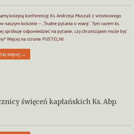
amy kolejną konferencję Ks. Andrzeja Muszali z wtorkowego
 w naszym kościele – „Trudne pytania o wiarę”. Tym razem ks.
ej spróbuje odpowiedzieć na pytanie, czy chrześcijanin może być
y? Więcej na stronie PUSTELNI.
taj więcej →
ocznicy święceń kapłańskich Ks. Abp.