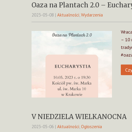
Oaza na Plantach 2.0 – Euchar
2023-05-08
|
Aktualności
,
Wydarzenia
Wraca
– 10 
trady
#oaza
Czy
V NIEDZIELA WIELKANOCNA
2023-05-06
|
Aktualności
,
Ogłoszenia