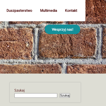
Duszpasterstwo
Multimedia
Kontakt
Wesprzyj nas!
Szukaj
Szukaj