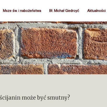
Msze św. i nabożeństwa
Bł. Michał Giedroyć
Aktualności
eścijanin może być smutny?