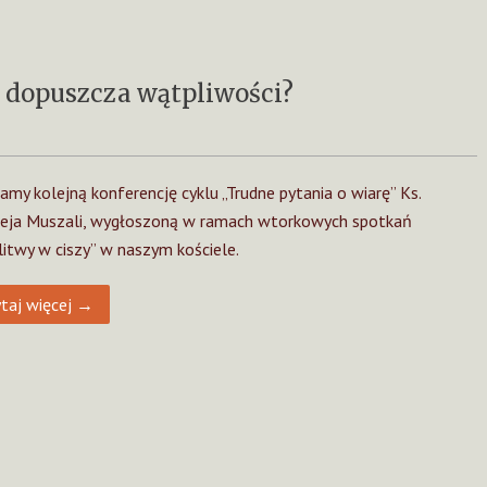
a dopuszcza wątpliwości?
amy kolejną konferencję cyklu „Trudne pytania o wiarę” Ks.
eja Muszali, wygłoszoną w ramach wtorkowych spotkań
itwy w ciszy” w naszym kościele.
taj więcej →