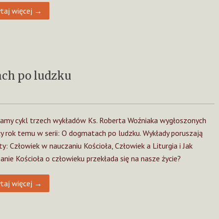
taj więcej →
ach po ludzku
amy cykl trzech wykładów Ks. Roberta Woźniaka wygłoszonych
ły rok temu w serii: O dogmatach po ludzku. Wykłady poruszają
y: Człowiek w nauczaniu Kościoła, Człowiek a Liturgia i Jak
anie Kościoła o człowieku przekłada się na nasze życie?
taj więcej →