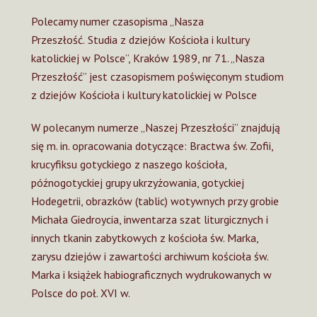
Polecamy numer czasopisma „Nasza
Przeszłość.
Studia z dziejów Kościoła i kultury
katolickiej w Polsce”, Kraków 1989, nr 71. „Nasza
Przeszłość” jest czasopismem poświęconym studiom
z dziejów Kościoła i kultury katolickiej w Polsce
W polecanym numerze „Naszej Przeszłości” znajdują
się m. in. opracowania dotyczące: Bractwa św. Zofii,
krucyfiksu gotyckiego z naszego kościoła,
późnogotyckiej grupy ukrzyżowania, gotyckiej
Hodegetrii, obrazków (tablic) wotywnych przy grobie
Michała Giedroycia, inwentarza szat liturgicznych i
innych tkanin zabytkowych z kościoła św. Marka,
zarysu dziejów i zawartości archiwum kościoła św.
Marka i książek habiograficznych wydrukowanych w
Polsce do poł. XVI w.