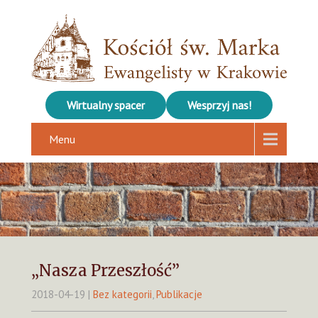
Wirtualny spacer
Wesprzyj nas!
Menu
„Nasza Przeszłość”
2018-04-19
|
Bez kategorii
,
Publikacje