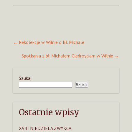
Post
←
Rekolekcje w Wilnie o Bł. Michale
navigation
Spotkania z bł. Michałem Giedroyciem w Wilnie
→
Szukaj
Szukaj
Ostatnie wpisy
XVIII NIEDZIELA ZWYKŁA