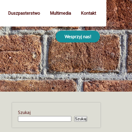
Duszpasterstwo
Multimedia
Kontakt
Wesprzyj nas!
Szukaj
Szukaj