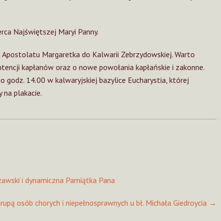
ca Najświętszej Maryi Panny.
 Apostolatu Margaretka do Kalwarii Zebrzydowskiej. Warto
intencji kapłanów oraz o nowe powołania kapłańskie i zakonne.
godz. 14.00 w kalwaryjskiej bazylice Eucharystia, której
 na plakacie.
zawski i dynamiczna Pamiątka Pana
rupą osób chorych i niepełnosprawnych u bł. Michała Giedroycia
→