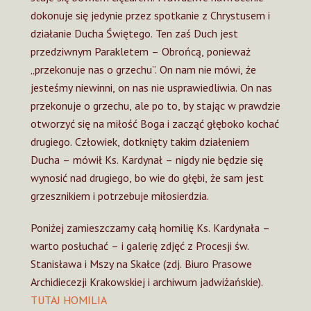
dokonuje się jedynie przez spotkanie z Chrystusem i
działanie Ducha Świętego. Ten zaś Duch jest
przedziwnym Parakletem – Obrońcą, ponieważ
„przekonuje nas o grzechu”. On nam nie mówi, że
jesteśmy niewinni, on nas nie usprawiedliwia. On nas
przekonuje o grzechu, ale po to, by stając w prawdzie
otworzyć się na miłość Boga i zacząć głęboko kochać
drugiego. Człowiek, dotknięty takim działeniem
Ducha – mówił Ks. Kardynał – nigdy nie będzie się
wynosić nad drugiego, bo wie do głębi, że sam jest
grzesznikiem i potrzebuje miłosierdzia.
Poniżej zamieszczamy całą homilię Ks. Kardynała –
warto posłuchać – i galerię zdjęć z Procesji św.
Stanisława i Mszy na Skałce (zdj. Biuro Prasowe
Archidiecezji Krakowskiej i archiwum jadwiżańskie).
TUTAJ HOMILIA