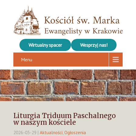
Wirtualny spacer
Wesprzyj nas!
Menu
Liturgia Triduum Paschalnego
w naszym kościele
2026-03-29
|
Aktualności
,
Ogłoszenia