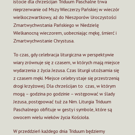
istocie dla chrześcijan Triduum Paschalne trwa
nieprzerwanie od Mszy Wieczerzy Pańskiej w wieczór
wielkoczwartkowy, aż do Nieszporów Uroczystości
Zmartwychwstania Pańskiego w Niedzielę
Wielkanocną wieczorem, uobecniając mękę, śmierć i
Zmartwychwstanie Chrystusa.
To czas, gdy celebracja liturgiczna w perspektywie
wiary zrównuje się z czasem, w których mają miejsce
wydarzenia z życia Jezusa. Czas liturgii utożsamia się
z czasem męki. Miejsce celebry staje się przestrzenią
drogi krzyżowej. Dla chrześcijan to czas, w którym
mogą – godzina po godzinie – wstępować w ślady
Jezusa, postępować tuż za Nim. Liturgia Triduum
Paschalnego obfituje w gesty i symbole, które są
owocem wielu wieków życia Kościoła.
W przeddzień każdego dnia Triduum będziemy