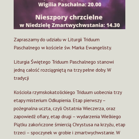
Zapraszamy do udziału w Liturgii Triduum
Paschalnego w kościele św. Marka Ewangelisty.
Liturgia Świętego Triduum Paschalnego stanowi
jedną całość rozciągniętą na trzy pełne doby. W
tradycji
Kościoła rzymskokatolickiego Triduum uobecnia trzy
etapy misterium Odkupienia. Etap pierwszy –
pożegnalna uczta, czyli Ostatnia Wieczerza, oraz
zapowiedź ofiary, etap drugi – wydarzenia Wielkiego
Piątku zakończone śmiercią Chrystusa na krzyżu, etap
trzeci – spoczynek w grobie i zmartwychwstanie. W