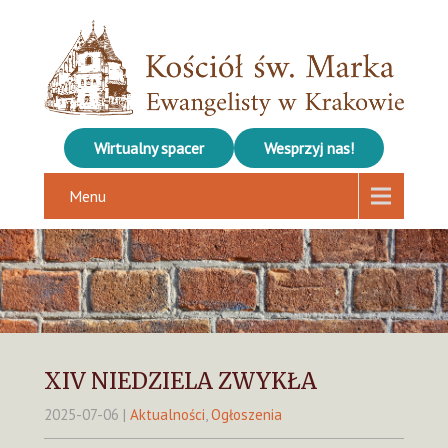
Wirtualny spacer
Wesprzyj nas!
Menu
XIV NIEDZIELA ZWYKŁA
2025-07-06
|
Aktualności
,
Ogłoszenia