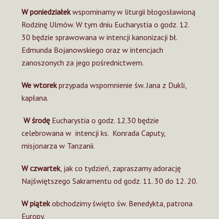
W poniedziałek
wspominamy w liturgii błogosławioną
Rodzinę Ulmów. W tym dniu Eucharystia o godz. 12.
30 będzie sprawowana w intencji kanonizacji bł.
Edmunda Bojanowskiego oraz w intencjach
zanoszonych za jego pośrednictwem.
We wtorek
przypada wspomnienie św. Jana z Dukli,
kapłana.
W środę
Eucharystia o godz. 12.30 będzie
celebrowana w intencji ks. Konrada Caputy,
misjonarza w Tanzanii.
W czwartek
, jak co tydzień, zapraszamy adorację
Najświętszego Sakramentu od godz. 11. 30 do 12. 20.
W piątek
obchodzimy święto św. Benedykta, patrona
Europy.