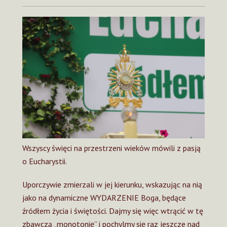
Wszyscy święci na przestrzeni wieków mówili z pasją
o Eucharystii.
Uporczywie zmierzali w jej kierunku, wskazując na nią
jako na dynamiczne WYDARZENIE Boga, będące
źródłem życia i świętości. Dajmy się więc wtrącić w tę
zbawczą „monotonię” i pochylmy się raz jeszcze nad