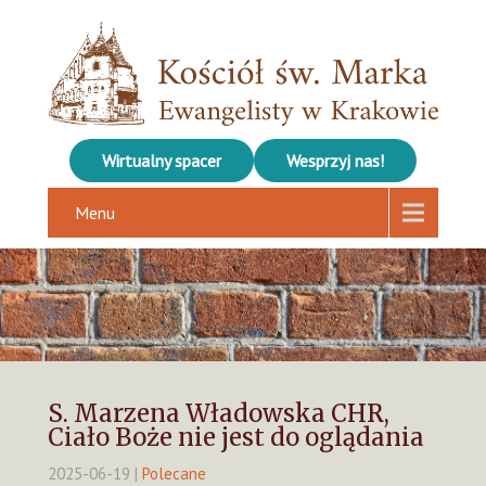
Wirtualny spacer
Wesprzyj nas!
Menu
S. Marzena Władowska CHR,
Ciało Boże nie jest do oglądania
2025-06-19
|
Polecane