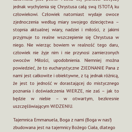
jednak wychylenia się Chrystusa całą swą ISTOTĄ ku
człowiekowi. Człowiek natomiast wydaje owoce
zjednoczenia według miary swojego dziecięctwa –
stopnia aktualnej wiary, nadziei i miłości, z jakimi
przyjmuje to realne wszczepienie się Chrystusa w
niego. Nie wierząc bowiem w realność tego daru,
człowiek nie żyje nim i nie przynosi zamierzonych
owoców Miłości, upodobnienia. Niemniej można
powiedzieć, że to eucharystyczne ZJEDNANIE Pana z
nami jest całkowite i obiektywne, z tą jednak różnicą,
że jest to jedność w dorastającej do mistycznego
poznania i doświadczenia WIERZE, nie zaś – jak to
będzie w niebie – w otwartym, bezkresnie
uszczęśliwiającym WIDZENIU.
Tajemnica Emmanuela, Boga z nami (Boga w nas!)
zbudowana jest na tajemnicy Bożego Ciała, dlatego