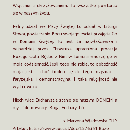
Włącznie z ukrzyżowaniem. To wszystko powtarza
się w naszym życiu.
Pełny udział we Mszy świętej to udział w Liturgii
Słowa, powierzenie Bogu swojego życia i przyjęcie Go
w Komunii świętej. To jest ta najwłaściwsza i
najbardziej przez Chrystusa upragniona procesja
Bożego Ciała. Będąc z Nim w komunii wnoszę go w
moją codzienność. Jeśli tego nie robię, to pobożność
moja jest – choć trudno się do tego przyznać –
faryzejska i demonstracyjna. I taka religijność nie
wyda owocu.
Niech więc Eucharystia stanie się naszym DOMEM, a
my – “domownicy” Boga, Eucharystią.
s. Marzena Władowska CHR
Artykuł: https://www.gosc.pl/doc/1576331.Boze-