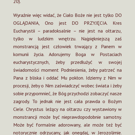
20).
Wyraźnie więc widać, że Ciało Boże nie jest tylko DO
OGLĄDANIA, Ono jest DO PRZYJĘCIA. Kres
Eucharystii – paradoksalnie – nie jest na ołtarzu,
tylko w ludzkim wnętrzu. Najpiękniejszą zaś
monstrancją jest człowiek trwający z Panem w
komunii życia. Adorujemy Boga w Postaciach
eucharystycznych, żeby przedłużyć w swojej
świadomości moment Podniesienia, żeby patrzeć na
Pana z bliska i oddać Mu pokłon. Idziemy z Nim w
procesji, żeby o Nim zaświadczyć wobec świata i żeby
sobie przypomnieć, że Bóg przychodzi zobaczyć nasze
zagrody. To jednak nie jest cała prawda o Bożym
Ciele. Chrystus leżący na ołtarzu czy wystawiony w
monstrancji może być nieprawdopodobnie samotny.
Może być formalnie adorowany, ale może też być
notorycznie odrzucany, jak onegdaj, w Jerozolimie.