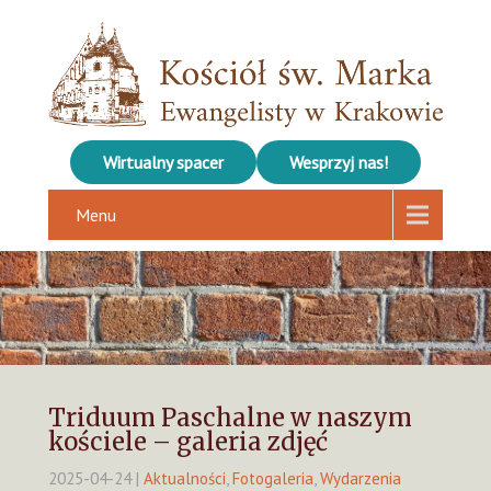
Wirtualny spacer
Wesprzyj nas!
Menu
Triduum Paschalne w naszym
kościele – galeria zdjęć
2025-04-24
|
Aktualności
,
Fotogaleria
,
Wydarzenia