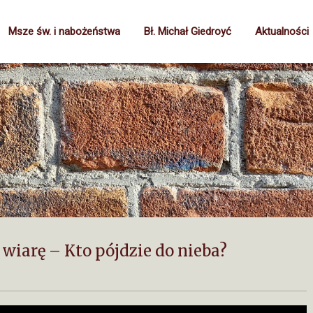
Msze św. i nabożeństwa
Bł. Michał Giedroyć
Aktualności
 wiarę – Kto pójdzie do nieba?