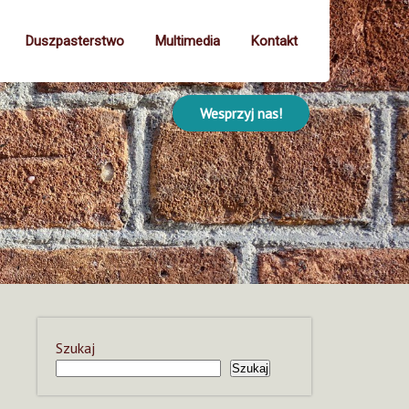
Duszpasterstwo
Multimedia
Kontakt
Wesprzyj nas!
Szukaj
Szukaj