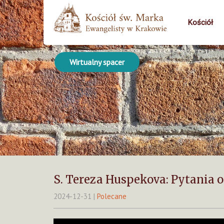
Kościół
Wirtualny spacer
S. Tereza Huspekova: Pytania o
2024-12-31
|
Polecane