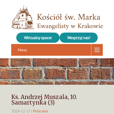
Wirtualny spacer
Wesprzyj nas!
Menu
Ks. Andrzej Muszala, 10.
Samartynka (3)
2024-12-17
|
Polecane