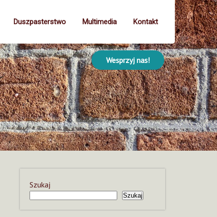
Duszpasterstwo
Multimedia
Kontakt
Wesprzyj nas!
Szukaj
Szukaj