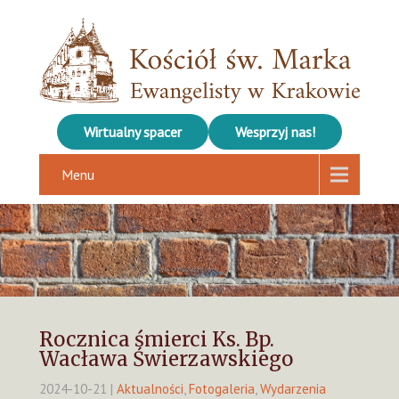
Wirtualny spacer
Wesprzyj nas!
Menu
Rocznica śmierci Ks. Bp.
Wacława Świerzawskiego
2024-10-21
|
Aktualności
,
Fotogaleria
,
Wydarzenia