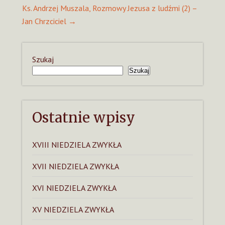
Ks. Andrzej Muszala, Rozmowy Jezusa z ludźmi (2) –
Jan Chrzciciel
→
Szukaj
Szukaj
Ostatnie wpisy
XVIII NIEDZIELA ZWYKŁA
XVII NIEDZIELA ZWYKŁA
XVI NIEDZIELA ZWYKŁA
XV NIEDZIELA ZWYKŁA