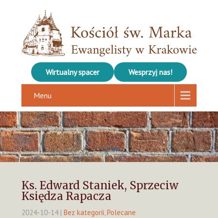
Wirtualny spacer
Wesprzyj nas!
Menu
Ks. Edward Staniek, Sprzeciw
Księdza Rapacza
2024-10-14
|
Bez kategorii
,
Polecane