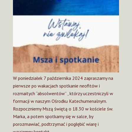
W poniedziałek 7 października 2024 zapraszamy na
pierwsze po wakacjach spotkanie neofitów i
rozmaitych “absolwentów” , którzy uczestniczyli w
formacji w naszym Ośrodku Katechumenalnym.
Rozpoczniemy Mszą świętą o 18.30 w kościele św.
Marka, a potem spotkamy się w salce, by
porozmawiać, podtrzymać i pogłębić wiarę i
wzajemny kontakt.