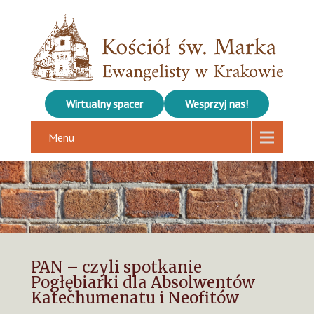
Wirtualny spacer
Wesprzyj nas!
Menu
PAN – czyli spotkanie
Pogłębiarki dla Absolwentów
Katechumenatu i Neofitów