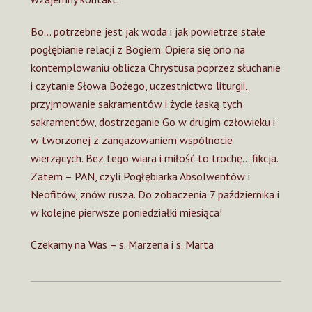
Bo… potrzebne jest jak woda i jak powietrze stałe
pogłębianie relacji z Bogiem. Opiera się ono na
kontemplowaniu oblicza Chrystusa poprzez słuchanie
i czytanie Słowa Bożego, uczestnictwo liturgii,
przyjmowanie sakramentów i życie łaską tych
sakramentów, dostrzeganie Go w drugim człowieku i
w tworzonej z zangażowaniem wspólnocie
wierzących. Bez tego wiara i miłość to trochę… fikcja.
Zatem – PAN, czyli Pogłębiarka Absolwentów i
Neofitów, znów rusza. Do zobaczenia 7 października i
w kolejne pierwsze poniedziałki miesiąca!
Czekamy na Was – s. Marzena i s. Marta