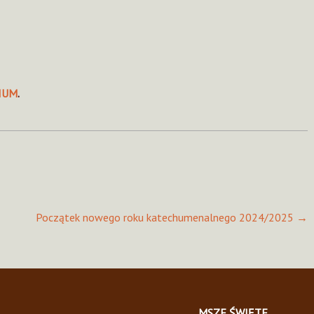
IUM
.
Początek nowego roku katechumenalnego 2024/2025
→
MSZE ŚWIĘTE