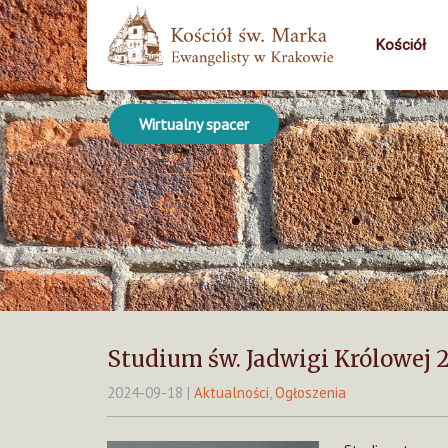
Kościół
Wirtualny spacer
Studium św. Jadwigi Królowej 
2024-09-18
|
Aktualności
,
Ogłoszenia