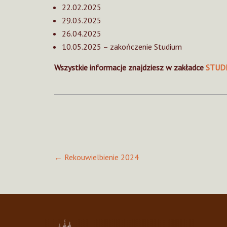
22.02.2025
29.03.2025
26.04.2025
10.05.2025 – zakończenie Studium
Wszystkie informacje znajdziesz w zakładce
STUD
Post
←
Rekouwielbienie 2024
navigation