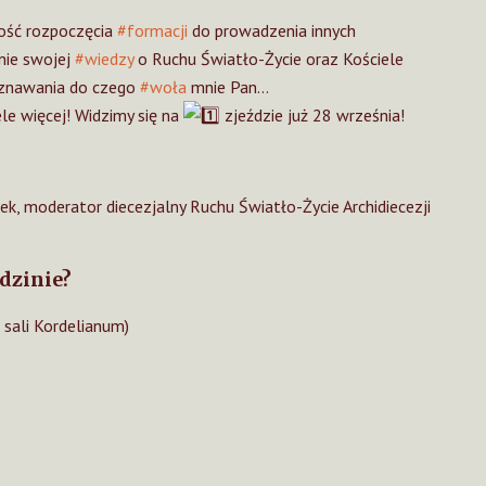
ść rozpoczęcia
#formacji
do prowadzenia innych
nie swojej
#wiedzy
o Ruchu Światło-Życie oraz Kościele
znawania do czego
#woła
mnie Pan…
le więcej! Widzimy się na
zjeździe już 28 września!
ek, moderator diecezjalny Ruchu Światło-Życie Archidiecezji
dzinie?
 sali Kordelianum)