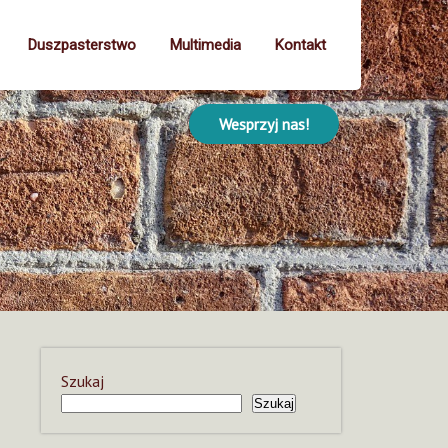
Duszpasterstwo
Multimedia
Kontakt
Wesprzyj nas!
Szukaj
Szukaj