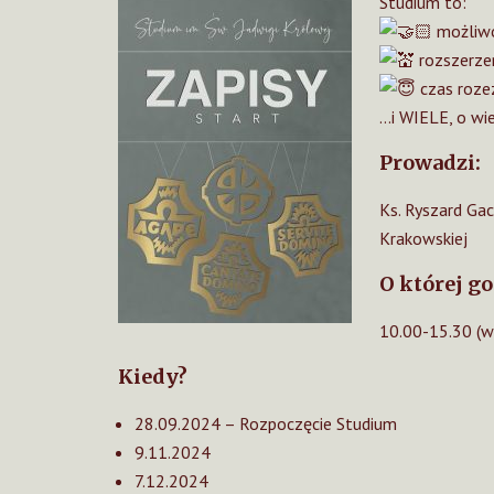
Studium to:
możliwo
rozszerze
czas roze
…i WIELE, o wie
Prowadzi:
Ks. Ryszard Gac
Krakowskiej
O której go
10.00-15.30 (w
Kiedy?
28.09.2024 – Rozpoczęcie Studium
9.11.2024
7.12.2024