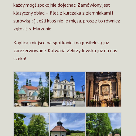
każdy mógł spokojnie dojechać. Zamówiony jest
klasyczny obiad – filet z kurczaka z ziemniakami i
surówką :-). Jeśli ktoś nie je mięsa, proszę to również
zgłosić s. Marzenie.
Kaplica, miejsce na spotkanie i na posiłek są już
zarezerwowane. Kalwaria Zebrzydowska już na nas
czeka!