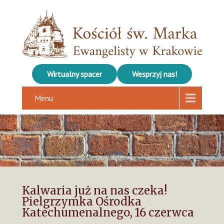
Wirtualny spacer
Wesprzyj nas!
Menu
Kalwaria już na nas czeka!
Pielgrzymka Ośrodka
Katechumenalnego, 16 czerwca