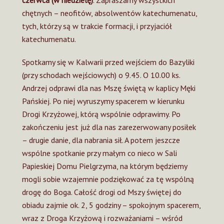
chętnych – neofitów, absolwentów katechumenatu,
tych, którzy są w trakcie formacji, i przyjaciół
katechumenatu.
Spotkamy się w Kalwarii przed wejściem do Bazyliki
(przy schodach wejściowych) o 9.45. O 10.00 ks.
Andrzej odprawi dla nas Mszę świętą w kaplicy Męki
Pańskiej. Po niej wyruszymy spacerem w kierunku
Drogi Krzyżowej, którą wspólnie odprawimy. Po
zakończeniu jest już dla nas zarezerwowany posiłek
– drugie danie, dla nabrania sił. A potem jeszcze
wspólne spotkanie przy małym co nieco w Sali
Papieskiej Domu Pielgrzyma, na którym będziemy
mogli sobie wzajemnie podziękować za tę wspólną
drogę do Boga. Całość drogi od Mszy świętej do
obiadu zajmie ok. 2, 5 godziny – spokojnym spacerem,
wraz z Droga Krzyżową i rozważaniami – wśród