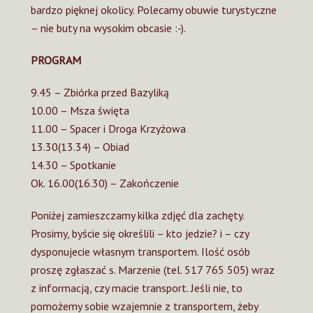
bardzo pięknej okolicy. Polecamy obuwie turystyczne
– nie buty na wysokim obcasie :-).
PROGRAM
9.45 – Zbiórka przed Bazyliką
10.00 – Msza święta
11.00 – Spacer i Droga Krzyżowa
13.30(13.34) – Obiad
14.30 – Spotkanie
Ok. 16.00(16.30) – Zakończenie
Poniżej zamieszczamy kilka zdjęć dla zachęty.
Prosimy, byście się określili – kto jedzie? i – czy
dysponujecie własnym transportem. Ilość osób
proszę zgłaszać s. Marzenie (tel. 517 765 505) wraz
z informacją, czy macie transport. Jeśli nie, to
pomożemy sobie wzajemnie z transportem, żeby