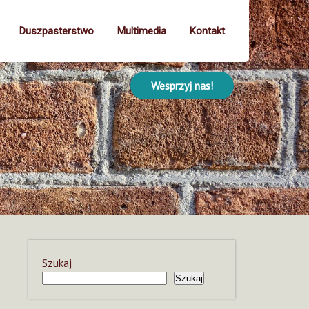
Duszpasterstwo
Multimedia
Kontakt
Wesprzyj nas!
Szukaj
Szukaj