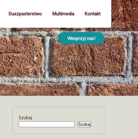
Duszpasterstwo
Multimedia
Kontakt
Wesprzyj nas!
Szukaj
Szukaj