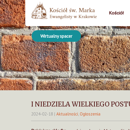
Kościół
Wirtualny spacer
I NIEDZIELA WIELKIEGO POST
2024-02-18
|
Aktualności
,
Ogłoszenia