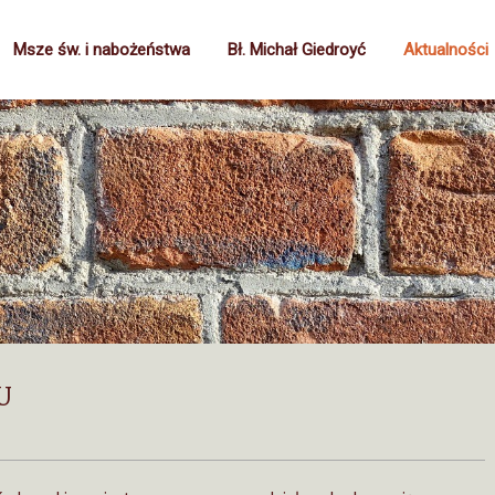
Msze św. i nabożeństwa
Bł. Michał Giedroyć
Aktualności
U