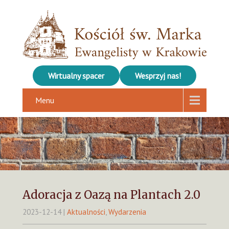
Wirtualny spacer
Wesprzyj nas!
Menu
Adoracja z Oazą na Plantach 2.0
2023-12-14
|
Aktualności
,
Wydarzenia