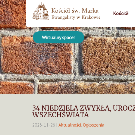
Kościół
Wirtualny spacer
34 NIEDZIELA ZWYKŁA, UROC
WSZECHŚWIATA
2023-11-26
|
Aktualności
,
Ogłoszenia