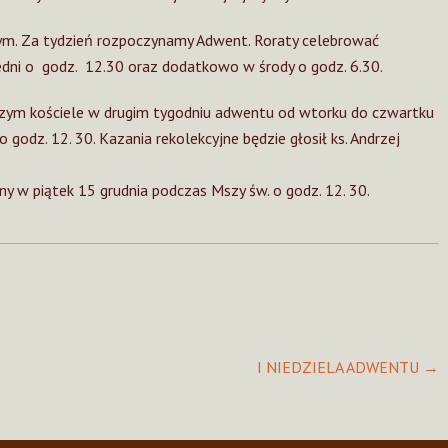
cznym. Za tydzień rozpoczynamy Adwent. Roraty celebrować
dni o godz. 12.30 oraz dodatkowo w środy o godz. 6.30.
ym kościele w drugim tygodniu adwentu od wtorku do czwartku
o godz. 12. 30. Kazania rekolekcyjne będzie głosił ks. Andrzej
y w piątek 15 grudnia podczas Mszy św. o godz. 12. 30.
I NIEDZIELA ADWENTU
→