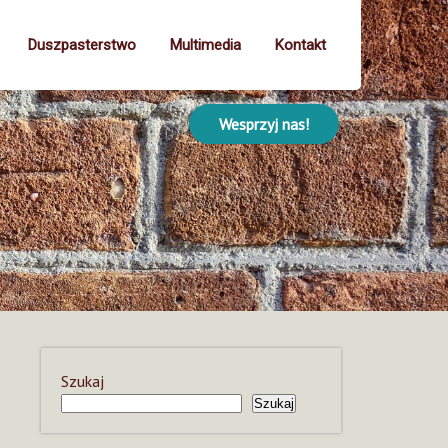
Duszpasterstwo
Multimedia
Kontakt
Wesprzyj nas!
Szukaj
Szukaj