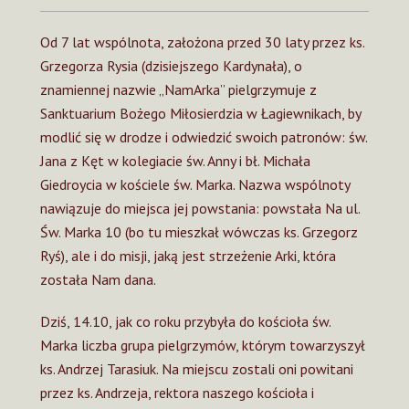
Od 7 lat wspólnota, założona przed 30 laty przez ks.
Grzegorza Rysia (dzisiejszego Kardynała), o
znamiennej nazwie „NamArka” pielgrzymuje z
Sanktuarium Bożego Miłosierdzia w Łagiewnikach, by
modlić się w drodze i odwiedzić swoich patronów: św.
Jana z Kęt w kolegiacie św. Anny i bł. Michała
Giedroycia w kościele św. Marka. Nazwa wspólnoty
nawiązuje do miejsca jej powstania: powstała Na ul.
Św. Marka 10 (bo tu mieszkał wówczas ks. Grzegorz
Ryś), ale i do misji, jaką jest strzeżenie Arki, która
została Nam dana.
Dziś, 14.10, jak co roku przybyła do kościoła św.
Marka liczba grupa pielgrzymów, którym towarzyszył
ks. Andrzej Tarasiuk. Na miejscu zostali oni powitani
przez ks. Andrzeja, rektora naszego kościoła i