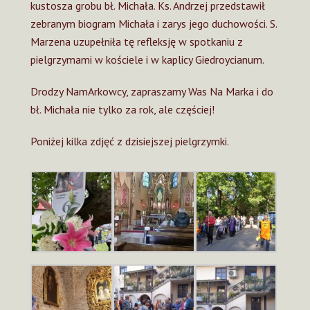
kustosza grobu bł. Michała. Ks. Andrzej przedstawił
zebranym biogram Michała i zarys jego duchowości. S.
Marzena uzupełniła tę refleksję w spotkaniu z
pielgrzymami w kościele i w kaplicy Giedroycianum.
Drodzy NamArkowcy, zapraszamy Was Na Marka i do
bł. Michała nie tylko za rok, ale częściej!
Poniżej kilka zdjęć z dzisiejszej pielgrzymki.