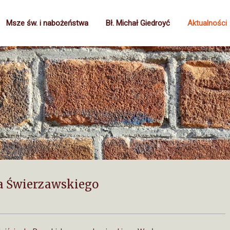
Msze św. i nabożeństwa
Bł. Michał Giedroyć
Aktualności
wa Świerzawskiego