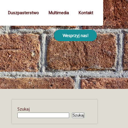
Duszpasterstwo
Multimedia
Kontakt
Wesprzyj nas!
Szukaj
Szukaj