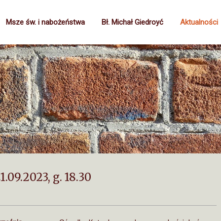
Msze św. i nabożeństwa
Bł. Michał Giedroyć
Aktualności
09.2023, g. 18.30