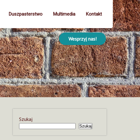
Duszpasterstwo
Multimedia
Kontakt
Wesprzyj nas!
Szukaj
Szukaj