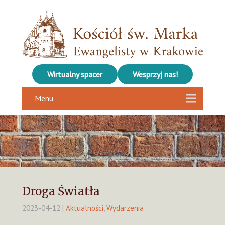
Wirtualny spacer
Wesprzyj nas!
Menu
Droga Światła
2023-04-12
|
Aktualności
,
Wydarzenia